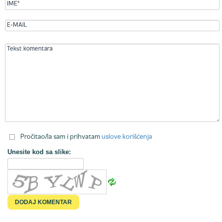
Pročitao/la sam i prihvatam
uslove korišćenja
Unesite kod sa slike: