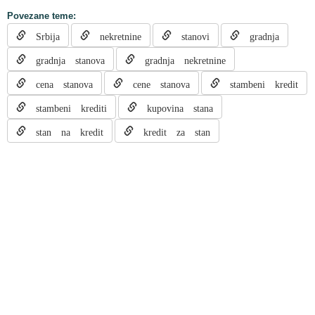
Povezane teme:
Srbija
nekretnine
stanovi
gradnja
gradnja stanova
gradnja nekretnine
cena stanova
cene stanova
stambeni kredit
stambeni krediti
kupovina stana
stan na kredit
kredit za stan