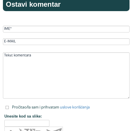
Ostavi komentar
Pročitao/la sam i prihvatam
uslove korišćenja
Unesite kod sa slike: