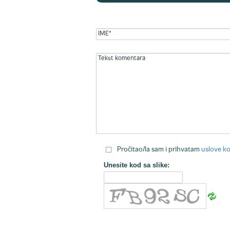
Pročitao/la sam i prihvatam
uslove ko
Unesite kod sa slike: