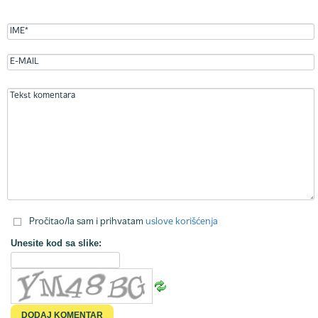
Pročitao/la sam i prihvatam
uslove korišćenja
Unesite kod sa slike: