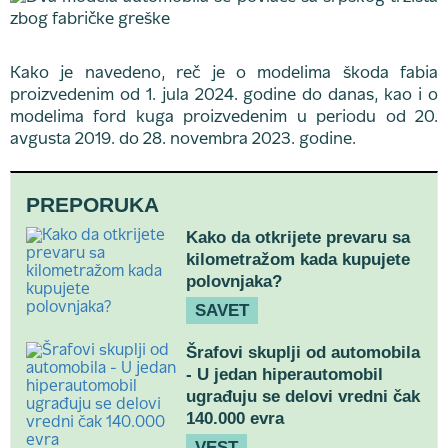
Kako je navedeno, reč je o modelima škoda fabia
proizvedenim od 1. jula 2024. godine do danas, kao i o
modelima ford kuga proizvedenim u periodu od 20.
avgusta 2019. do 28. novembra 2023. godine.
PREPORUKA
Kako da otkrijete prevaru sa
kilometražom kada kupujete
polovnjaka?
SAVET
Šrafovi skuplji od automobila
- U jedan hiperautomobil
ugrađuju se delovi vredni čak
140.000 evra
VEST