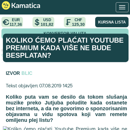
EUR
USD
CHF
KURSNA LISTA
117,36
101,82
125,30
KONVERTOR VALUTA
KOLIKO ĆEMO PLAĆATI YOUTUBE
PREMIUM KADA VIŠE NE BUDE
Početna
>
vest
>
Koliko ćemo plaćati Youtube Premium kada više ne
BESPLATAN?
bude besplatan?
IZVOR
BLIC
Tekst objavljen: 07.08.2019 14:25
Koliko puta vam se desilo da tokom slušanja
muzike preko Jutjuba poludite kada ostanete
bez interneta, a da ne govorimo o sponzorisanim
objavama u vidu spotova koji vam remete
omiljenu plej listu?