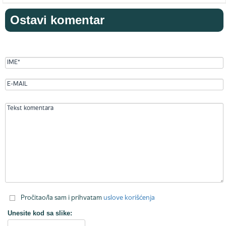
Ostavi komentar
Pročitao/la sam i prihvatam
uslove korišćenja
Unesite kod sa slike: