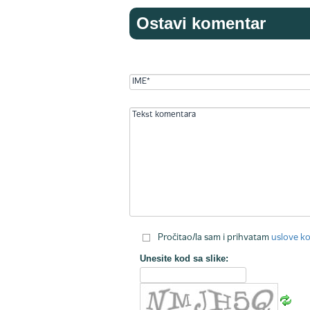
Ostavi komentar
Pročitao/la sam i prihvatam
uslove ko
Unesite kod sa slike: