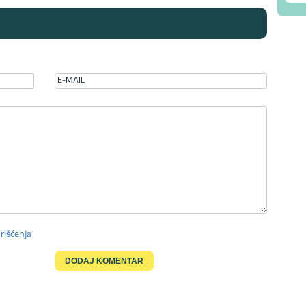
rišćenja