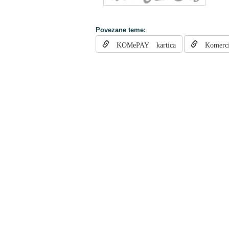
Povezane teme:
KOMePAY kartica
Komercij