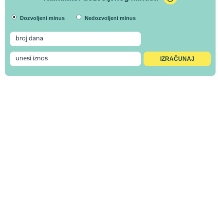
Dozvoljeni minus
Nedozvoljeni minus