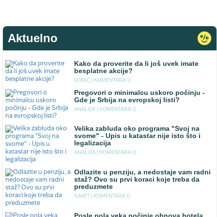
Aktuelno
Kako da proverite da li još uvek imate
besplatne akcije?
VODIC |
KOMENTARA: 0
Pregovori o minimalcu uskoro počinju -
Gde je Srbija na evropskoj listi?
ANALIZA |
KOMENTARA: 0
Velika zabluda oko programa "Svoj na
svome" - Upis u katastar nije isto što i
legalizacija
ANALIZA |
KOMENTARA: 0
Odlazite u penziju, a nedostaje vam radni
staž? Ovo su prvi koraci koje treba da
preduzmete
SAVET |
KOMENTARA: 0
Posle pola veka počinje obnova hotela