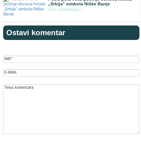
„Srbija” simbola Niške Banje
VEST |
KOMENTARA: 0
Ostavi komentar