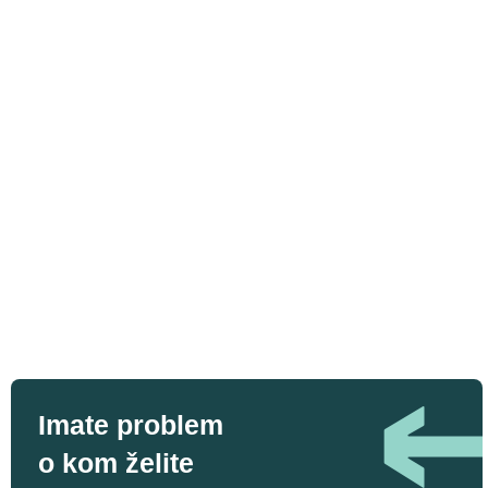
Imate problem
o kom želite