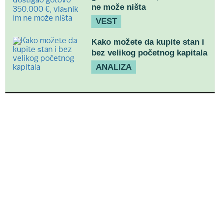
ne može ništa
VEST
Kako možete da kupite stan i
bez velikog početnog kapitala
ANALIZA