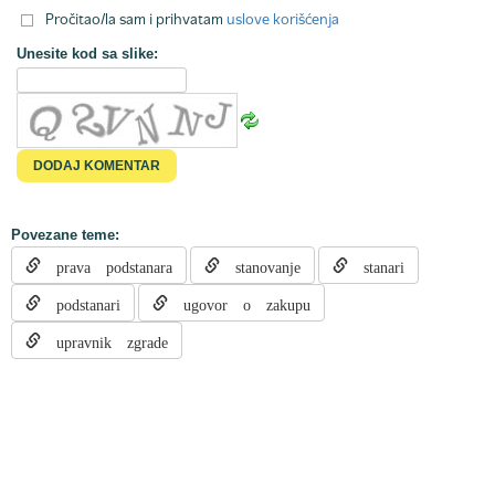
Pročitao/la sam i prihvatam
uslove korišćenja
Unesite kod sa slike:
Povezane teme:
prava podstanara
stanovanje
stanari
podstanari
ugovor o zakupu
upravnik zgrade