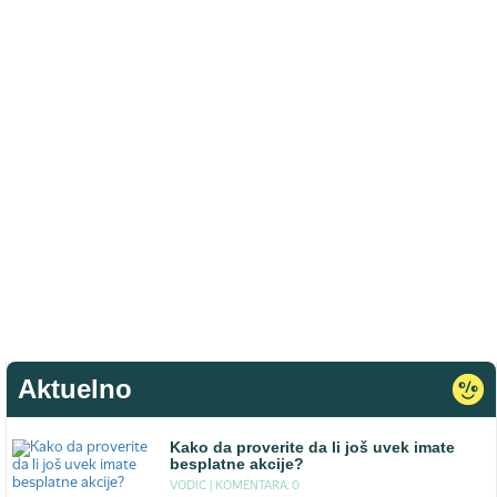
Aktuelno
Kako da proverite da li još uvek imate
besplatne akcije?
VODIC |
KOMENTARA: 0