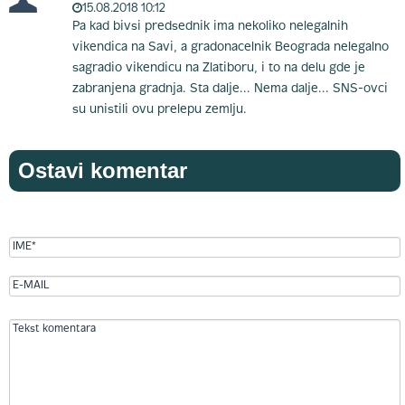
15.08.2018 10:12
Pa kad bivsi predsednik ima nekoliko nelegalnih
vikendica na Savi, a gradonacelnik Beograda nelegalno
sagradio vikendicu na Zlatiboru, i to na delu gde je
zabranjena gradnja. Sta dalje... Nema dalje... SNS-ovci
su unistili ovu prelepu zemlju.
Ostavi komentar