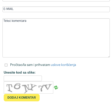
Pročitao/la sam i prihvatam
uslove korišćenja
Unesite kod sa slike: