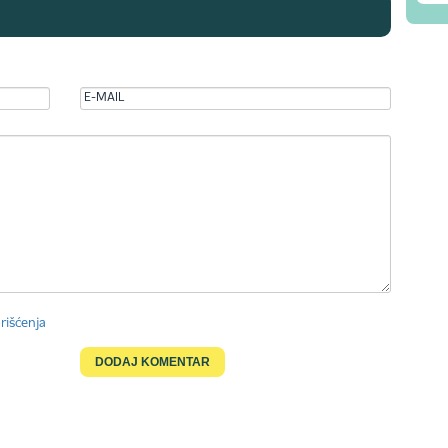
rišćenja