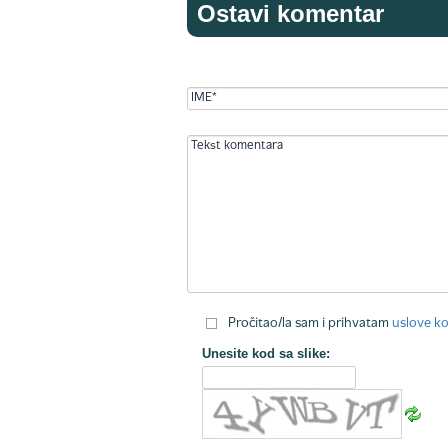
Ostavi komentar
Pročitao/la sam i prihvatam
uslove ko
Unesite kod sa slike: