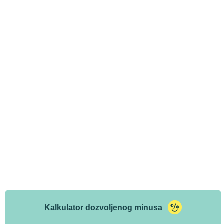
Kalkulator dozvoljenog minusa