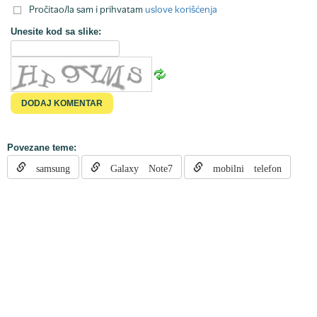
Pročitao/la sam i prihvatam
uslove korišćenja
Unesite kod sa slike:
Povezane teme:
samsung
Galaxy Note7
mobilni telefon