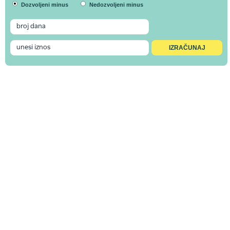
Dozvoljeni minus
Nedozvoljeni minus