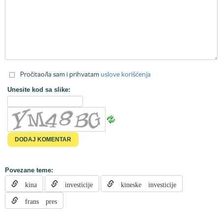
Pročitao/la sam i prihvatam
uslove korišćenja
Unesite kod sa slike:
Povezane teme:
kina
investicije
kineske investicije
frans pres