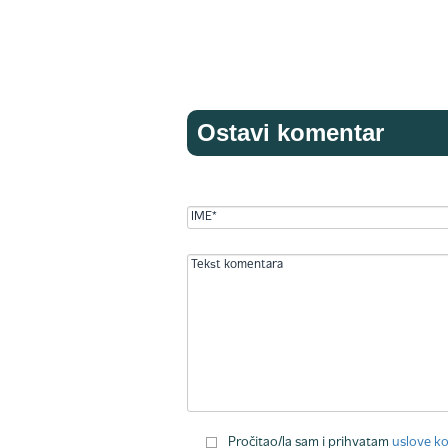
Ostavi komentar
Pročitao/la sam i prihvatam
uslove ko