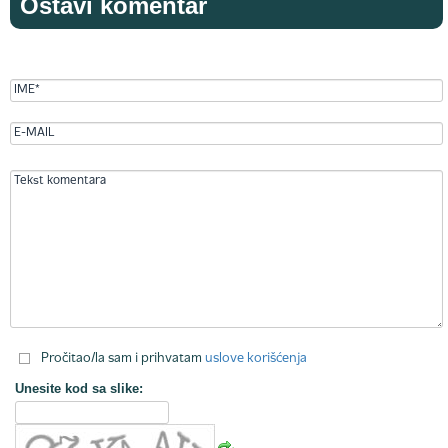
Ostavi komentar
Pročitao/la sam i prihvatam
uslove korišćenja
Unesite kod sa slike: