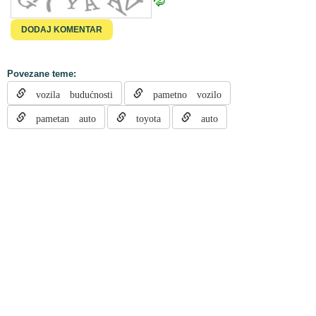
Povezane teme:
vozila budućnosti
pametno vozilo
pametan auto
toyota
auto