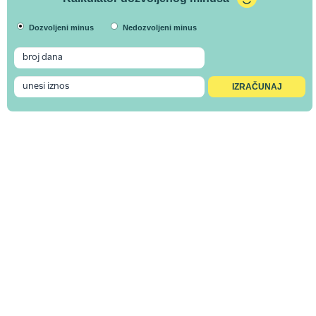
Dozvoljeni minus
Nedozvoljeni minus