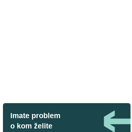
Imate problem
o kom želite