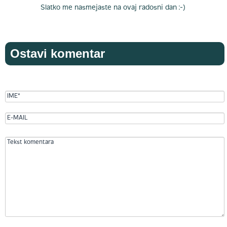
Slatko me nasmejaste na ovaj radosni dan :-)
Ostavi komentar