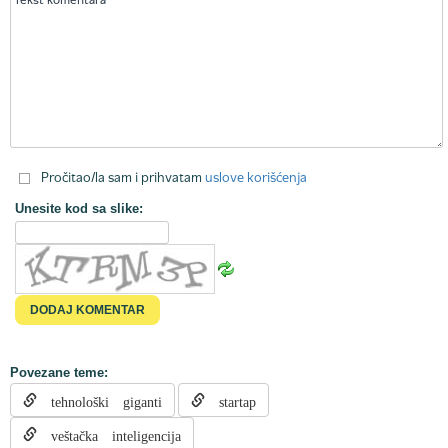
Pročitao/la sam i prihvatam
uslove korišćenja
Unesite kod sa slike:
Povezane teme:
tehnološki giganti
startap
veštačka inteligencija