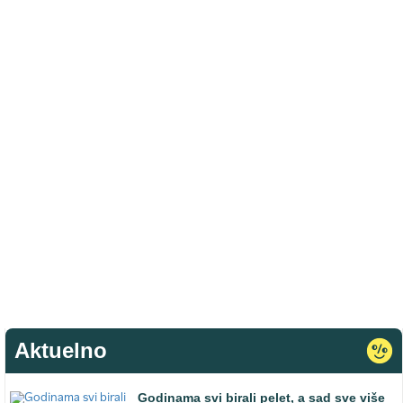
Aktuelno
Godinama svi birali pelet, a sad sve više