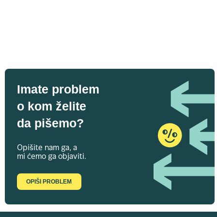
Imate problem
o kom želite
da pišemo?
Opišite nam ga, a
mi ćemo ga objaviti.
OPIŠI PROBLEM