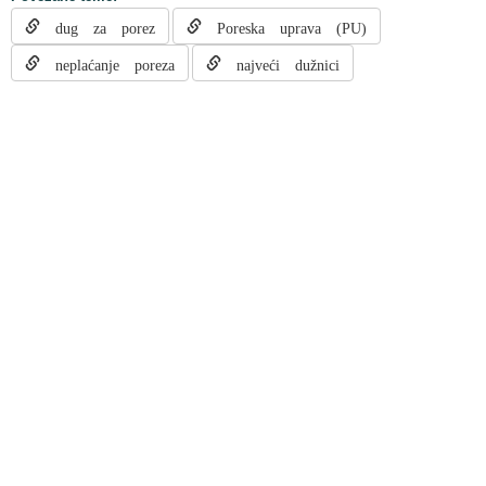
dug za porez
Poreska uprava (PU)
neplaćanje poreza
najveći dužnici