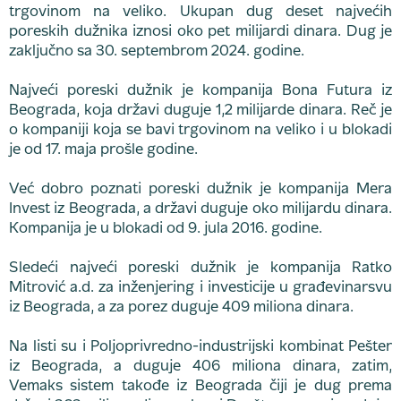
trgovinom na veliko. Ukupan dug deset najvećih
poreskih dužnika iznosi oko pet milijardi dinara. Dug je
zaključno sa 30. septembrom 2024. godine.
Najveći poreski dužnik je kompanija Bona Futura iz
Beograda, koja državi duguje 1,2 milijarde dinara. Reč je
o kompaniji koja se bavi trgovinom na veliko i u blokadi
je od 17. maja prošle godine.
Već dobro poznati poreski dužnik je kompanija Mera
Invest iz Beograda, a državi duguje oko milijardu dinara.
Kompanija je u blokadi od 9. jula 2016. godine.
Sledeći najveći poreski dužnik je kompanija Ratko
Mitrović a.d. za inženjering i investicije u građevinarsvu
iz Beograda, a za porez duguje 409 miliona dinara.
Na listi su i Poljoprivredno-industrijski kombinat Pešter
iz Beograda, a duguje 406 miliona dinara, zatim,
Vemaks sistem takođe iz Beograda čiji je dug prema