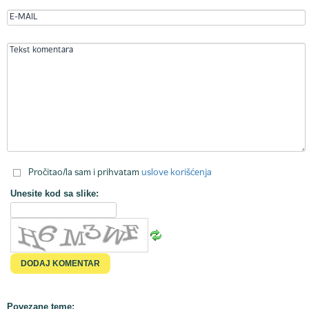
Pročitao/la sam i prihvatam
uslove korišćenja
Unesite kod sa slike:
Povezane teme: