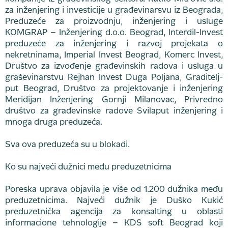
za inženjering i investicije u građevinarsvu iz Beograda,
Preduzeće za proizvodnju, inženjering i usluge
KOMGRAP – Inženjering d.o.o. Beograd, Interdil-Invest
preduzeće za inženjering i razvoj projekata o
nekretninama, Imperial Invest Beograd, Komerc Invest,
Društvo za izvođenje građevinskih radova i usluga u
graševinarstvu Rejhan Invest Duga Poljana, Graditelj-
put Beograd, Društvo za projektovanje i inženjering
Meridijan Inženjering Gornji Milanovac, Privredno
društvo za građevinske radove Svilaput inženjering i
mnoga druga preduzeća.
Sva ova preduzeća su u blokadi.
Ko su najveći dužnici među preduzetnicima
Poreska uprava objavila je više od 1.200 dužnika među
preduzetnicima. Najveći dužnik je Duško Kukić
preduzetnička agencija za konsalting u oblasti
informacione tehnologije – KDS soft Beograd koji