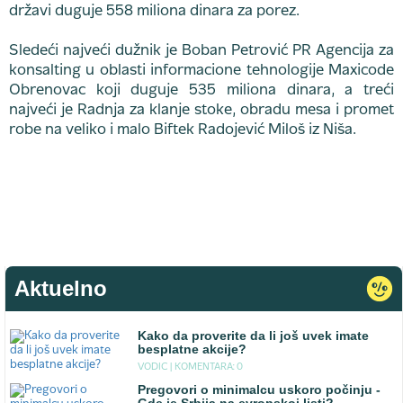
državi duguje 558 miliona dinara za porez.
Sledeći najveći dužnik je Boban Petrović PR Agencija za
konsalting u oblasti informacione tehnologije Maxicode
Obrenovac koji duguje 535 miliona dinara, a treći
najveći je Radnja za klanje stoke, obradu mesa i promet
robe na veliko i malo Biftek Radojević Miloš iz Niša.
Aktuelno
Kako da proverite da li još uvek imate
besplatne akcije?
VODIC |
KOMENTARA: 0
Pregovori o minimalcu uskoro počinju -