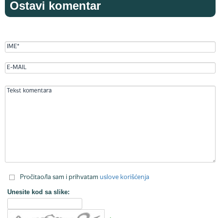
Ostavi komentar
Pročitao/la sam i prihvatam
uslove korišćenja
Unesite kod sa slike: