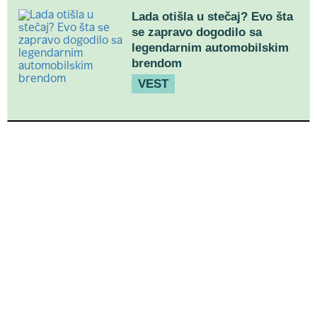
Lada otišla u stečaj? Evo šta
se zapravo dogodilo sa
legendarnim automobilskim
brendom
VEST