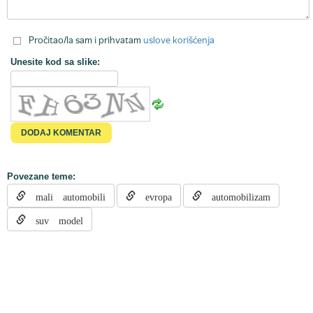
Pročitao/la sam i prihvatam
uslove korišćenja
Unesite kod sa slike:
Povezane teme:
mali automobili
evropa
automobilizam
suv model