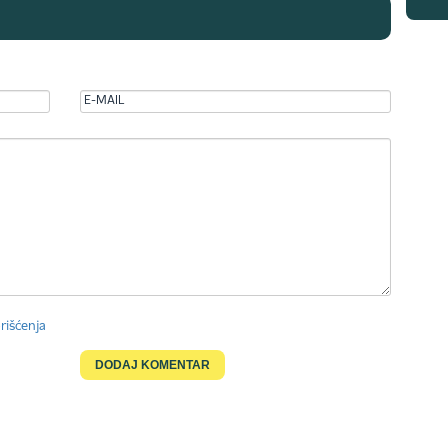
rišćenja