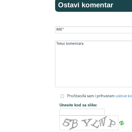
Ostavi komentar
Pročitao/la sam i prihvatam
uslove ko
Unesite kod sa slike: