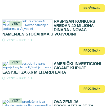
PROČITAJ >
RASPISAN KONKURS
VEST
VREDAN 40 MILIONA
DINARA - NOVAC
NAMENJEN STOČARIMA U VOJVODINI
VEST - PRE 5 H
PROČITAJ >
VEST
AMERIČKI INVESTICIONI
GIGANT KUPUJE
EASYJET ZA 6,6 MILIJARDI EVRA
VEST - PRE 6 H
PROČITAJ >
VEST
OVA ZEMLJA