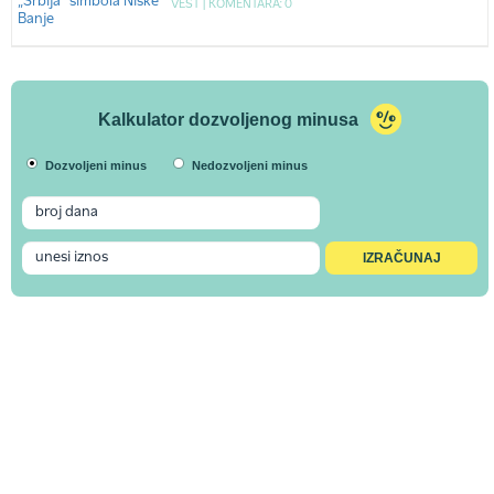
VEST |
KOMENTARA: 0
Kalkulator dozvoljenog minusa
Dozvoljeni minus
Nedozvoljeni minus