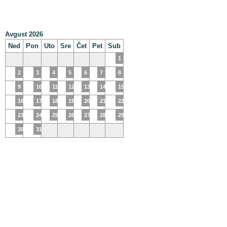
Avgust 2026
Ned
Pon
Uto
Sre
Čet
Pet
Sub
1
2
3
4
5
6
7
8
9
10
11
12
13
14
15
16
17
18
19
20
21
22
23
24
25
26
27
28
29
30
31