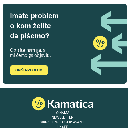
Imate problem
o kom želite
da pišemo?
Opišite nam ga, a
mi ćemo ga objaviti.
OPIŠI PROBLEM
O NAMA
NEWSLETTER
MARKETING I OGLAŠAVANJE
PRESS