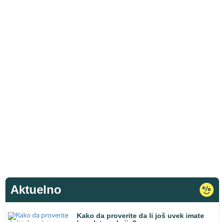
Aktuelno
Kako da proverite da li još uvek imate