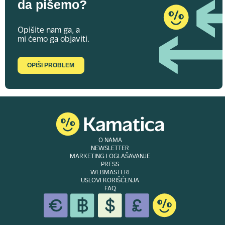
da pišemo?
Opišite nam ga, a
mi ćemo ga objaviti.
OPIŠI PROBLEM
O NAMA
NEWSLETTER
MARKETING I OGLAŠAVANJE
PRESS
WEBMASTERI
USLOVI KORIŠĆENJA
FAQ