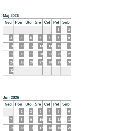
Maj 2026
Ned
Pon
Uto
Sre
Čet
Pet
Sub
1
2
3
4
5
6
7
8
9
10
11
12
13
14
15
16
17
18
19
20
21
22
23
24
25
26
27
28
29
30
31
Jun 2026
Ned
Pon
Uto
Sre
Čet
Pet
Sub
1
2
3
4
5
6
7
8
9
10
11
12
13
14
15
16
17
18
19
20