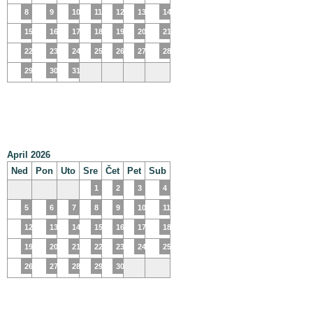
8
9
10
11
12
13
14
15
16
17
18
19
20
21
22
23
24
25
26
27
28
29
30
31
April 2026
Ned
Pon
Uto
Sre
Čet
Pet
Sub
1
2
3
4
5
6
7
8
9
10
11
12
13
14
15
16
17
18
19
20
21
22
23
24
25
26
27
28
29
30