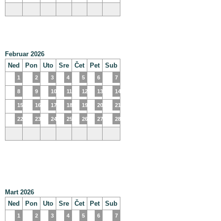
Februar 2026
Ned
Pon
Uto
Sre
Čet
Pet
Sub
1
2
3
4
5
6
7
8
9
10
11
12
13
14
15
16
17
18
19
20
21
22
23
24
25
26
27
28
Mart 2026
Ned
Pon
Uto
Sre
Čet
Pet
Sub
1
2
3
4
5
6
7