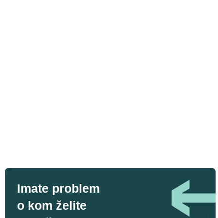
Imate problem
o kom želite