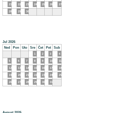
21
22
23
24
25
26
27
28
29
30
Jul 2026
Ned
Pon
Uto
Sre
Čet
Pet
Sub
1
2
3
4
5
6
7
8
9
10
11
12
13
14
15
16
17
18
19
20
21
22
23
24
25
26
27
28
29
30
31
Avgust 2026