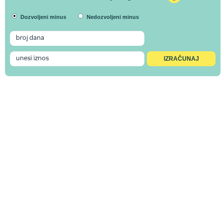
Dozvoljeni minus
Nedozvoljeni minus