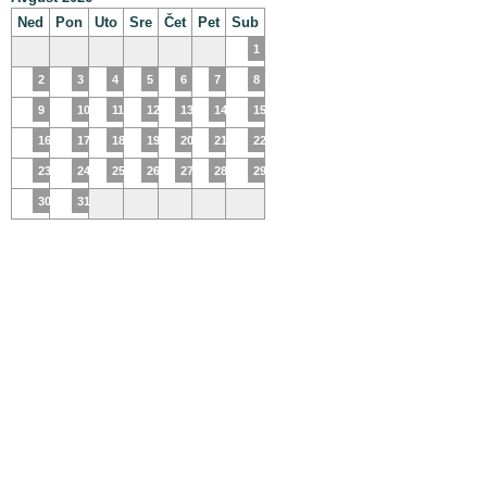
Ned
Pon
Uto
Sre
Čet
Pet
Sub
1
2
3
4
5
6
7
8
9
10
11
12
13
14
15
16
17
18
19
20
21
22
23
24
25
26
27
28
29
30
31