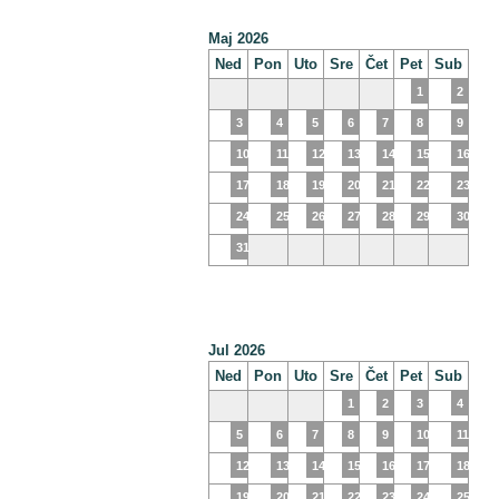
Maj 2026
Ned
Pon
Uto
Sre
Čet
Pet
Sub
1
2
3
4
5
6
7
8
9
10
11
12
13
14
15
16
17
18
19
20
21
22
23
24
25
26
27
28
29
30
31
Jul 2026
Ned
Pon
Uto
Sre
Čet
Pet
Sub
1
2
3
4
5
6
7
8
9
10
11
12
13
14
15
16
17
18
19
20
21
22
23
24
25