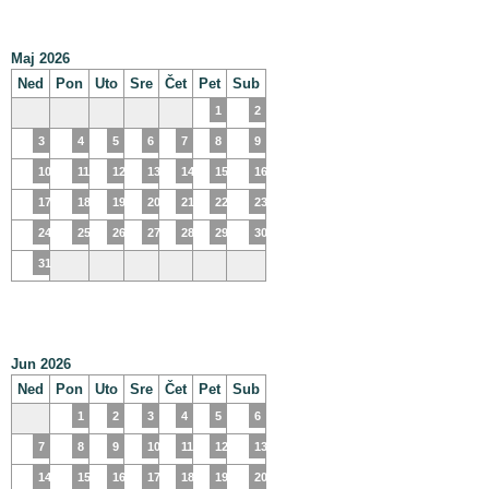
Maj 2026
Ned
Pon
Uto
Sre
Čet
Pet
Sub
1
2
3
4
5
6
7
8
9
10
11
12
13
14
15
16
17
18
19
20
21
22
23
24
25
26
27
28
29
30
31
Jun 2026
Ned
Pon
Uto
Sre
Čet
Pet
Sub
1
2
3
4
5
6
7
8
9
10
11
12
13
14
15
16
17
18
19
20