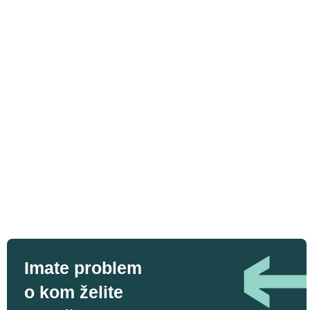
Imate problem
o kom želite