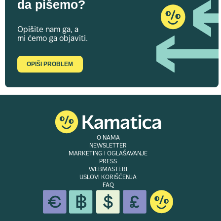
da pišemo?
Opišite nam ga, a
mi ćemo ga objaviti.
OPIŠI PROBLEM
O NAMA
NEWSLETTER
MARKETING I OGLAŠAVANJE
PRESS
WEBMASTERI
USLOVI KORIŠĆENJA
FAQ