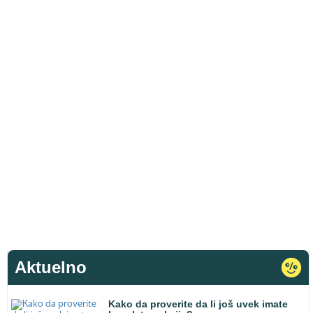
Aktuelno
Kako da proverite da li još uvek imate