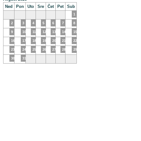
Ned
Pon
Uto
Sre
Čet
Pet
Sub
1
2
3
4
5
6
7
8
9
10
11
12
13
14
15
16
17
18
19
20
21
22
23
24
25
26
27
28
29
30
31