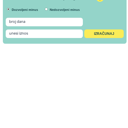
Dozvoljeni minus
Nedozvoljeni minus