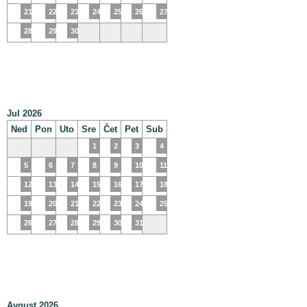
21
22
23
24
25
26
27
28
29
30
Jul 2026
Ned
Pon
Uto
Sre
Čet
Pet
Sub
1
2
3
4
5
6
7
8
9
10
11
12
13
14
15
16
17
18
19
20
21
22
23
24
25
26
27
28
29
30
31
Avgust 2026