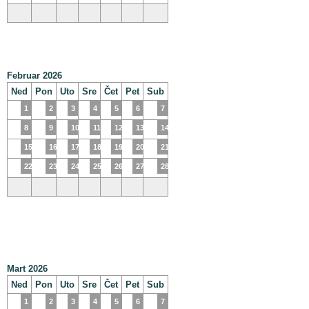
Februar 2026
Ned
Pon
Uto
Sre
Čet
Pet
Sub
1
2
3
4
5
6
7
8
9
10
11
12
13
14
15
16
17
18
19
20
21
22
23
24
25
26
27
28
Mart 2026
Ned
Pon
Uto
Sre
Čet
Pet
Sub
1
2
3
4
5
6
7