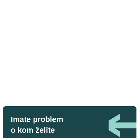
Imate problem
o kom želite