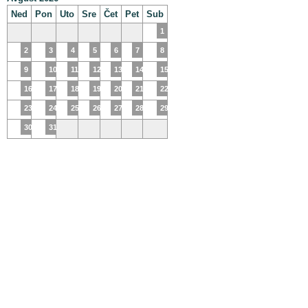
Ned
Pon
Uto
Sre
Čet
Pet
Sub
1
2
3
4
5
6
7
8
9
10
11
12
13
14
15
16
17
18
19
20
21
22
23
24
25
26
27
28
29
30
31