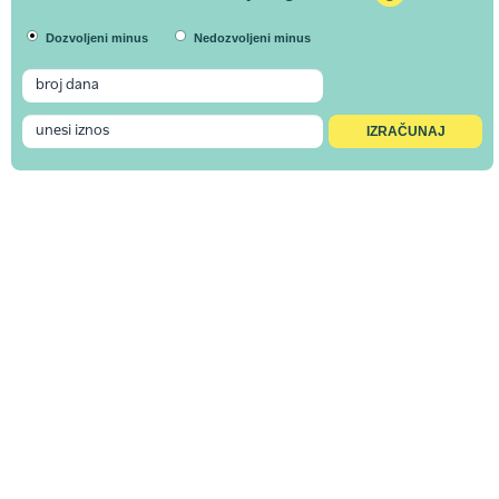
Dozvoljeni minus
Nedozvoljeni minus