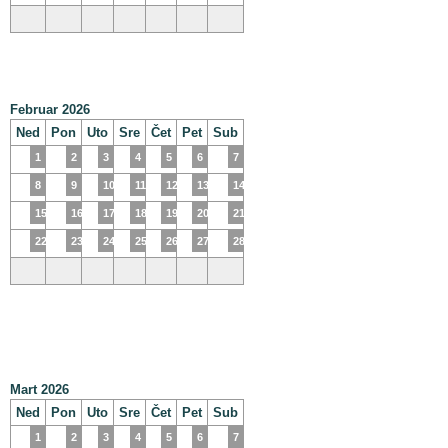
Februar 2026
Ned
Pon
Uto
Sre
Čet
Pet
Sub
1
2
3
4
5
6
7
8
9
10
11
12
13
14
15
16
17
18
19
20
21
22
23
24
25
26
27
28
Mart 2026
Ned
Pon
Uto
Sre
Čet
Pet
Sub
1
2
3
4
5
6
7