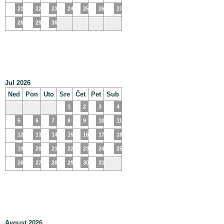
21
22
23
24
25
26
27
28
29
30
Jul 2026
Ned
Pon
Uto
Sre
Čet
Pet
Sub
1
2
3
4
5
6
7
8
9
10
11
12
13
14
15
16
17
18
19
20
21
22
23
24
25
26
27
28
29
30
31
Avgust 2026