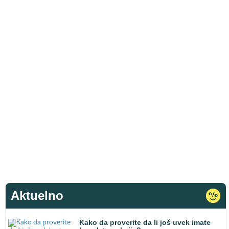
Aktuelno
Kako da proverite da li još uvek imate