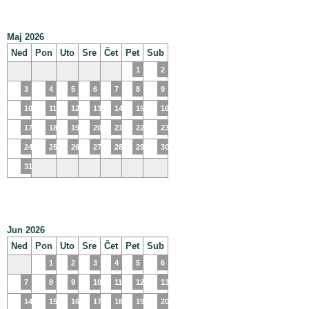
Maj 2026
Ned
Pon
Uto
Sre
Čet
Pet
Sub
1
2
3
4
5
6
7
8
9
10
11
12
13
14
15
16
17
18
19
20
21
22
23
24
25
26
27
28
29
30
31
Jun 2026
Ned
Pon
Uto
Sre
Čet
Pet
Sub
1
2
3
4
5
6
7
8
9
10
11
12
13
14
15
16
17
18
19
20