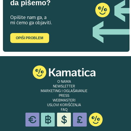
da pišemo?
Opišite nam ga, a
mi ćemo ga objaviti.
OPIŠI PROBLEM
O NAMA
NEWSLETTER
MARKETING I OGLAŠAVANJE
PRESS
WEBMASTERI
USLOVI KORIŠĆENJA
FAQ