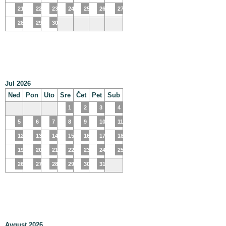
21
22
23
24
25
26
27
28
29
30
Jul 2026
Ned
Pon
Uto
Sre
Čet
Pet
Sub
1
2
3
4
5
6
7
8
9
10
11
12
13
14
15
16
17
18
19
20
21
22
23
24
25
26
27
28
29
30
31
Avgust 2026