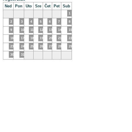
Ned
Pon
Uto
Sre
Čet
Pet
Sub
1
2
3
4
5
6
7
8
9
10
11
12
13
14
15
16
17
18
19
20
21
22
23
24
25
26
27
28
29
30
31