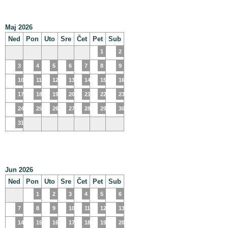
Maj 2026
Ned
Pon
Uto
Sre
Čet
Pet
Sub
1
2
3
4
5
6
7
8
9
10
11
12
13
14
15
16
17
18
19
20
21
22
23
24
25
26
27
28
29
30
31
Jun 2026
Ned
Pon
Uto
Sre
Čet
Pet
Sub
1
2
3
4
5
6
7
8
9
10
11
12
13
14
15
16
17
18
19
20