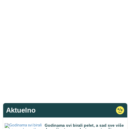
Aktuelno
Godinama svi birali pelet, a sad sve više