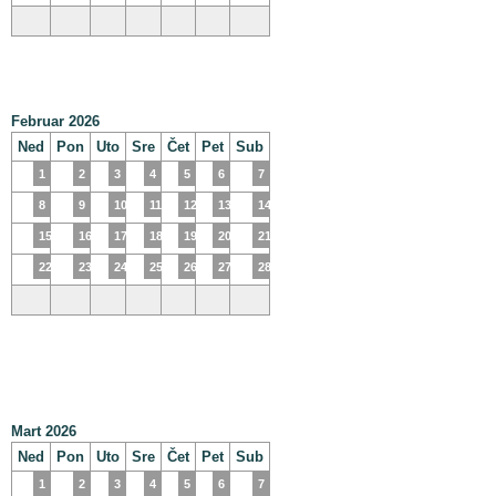
Februar 2026
Ned
Pon
Uto
Sre
Čet
Pet
Sub
1
2
3
4
5
6
7
8
9
10
11
12
13
14
15
16
17
18
19
20
21
22
23
24
25
26
27
28
Mart 2026
Ned
Pon
Uto
Sre
Čet
Pet
Sub
1
2
3
4
5
6
7