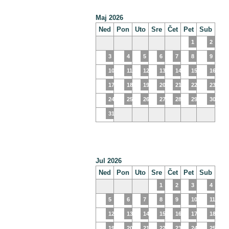
Maj 2026
Ned
Pon
Uto
Sre
Čet
Pet
Sub
1
2
3
4
5
6
7
8
9
10
11
12
13
14
15
16
17
18
19
20
21
22
23
24
25
26
27
28
29
30
31
Jul 2026
Ned
Pon
Uto
Sre
Čet
Pet
Sub
1
2
3
4
5
6
7
8
9
10
11
12
13
14
15
16
17
18
19
20
21
22
23
24
25