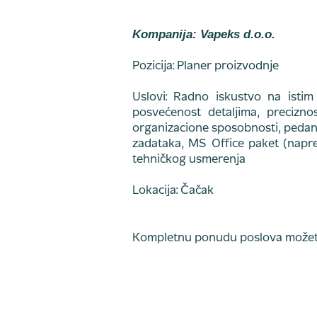
Kompanija: Vapeks d.o.o.
Pozicija: Planer proizvodnje
Uslovi: Radno iskustvo na istim
posvećenost detaljima, preciznos
organizacione sposobnosti, pedant
zadataka, MS Office paket (napre
tehničkog usmerenja
Lokacija: Čačak
Kompletnu ponudu poslova možete