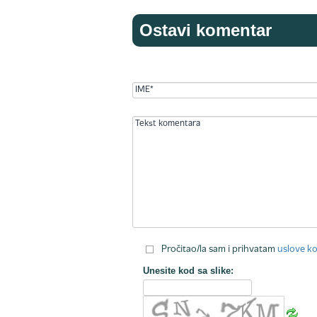
Ostavi komentar
Pročitao/la sam i prihvatam
uslove ko
Unesite kod sa slike: