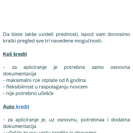
Da biste lakše uvideli prednosti, ispod vam donosimo
kratki pregled sve tri navedene mogućnosti.
Keš kredit
- za apliciranje je potrebna samo osnovna
dokumentacija
- maksimalni rok otplate od 6 godina
- fleksibilnost u raspolaganju novcem
- nije potrebno učešće
Auto
kredit
- za apliciranje je, uz osnovnu, potrebnaa i dodatna
dokumentacija