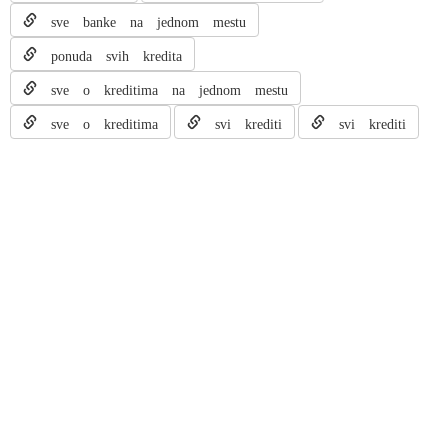
sve banke na jednom mestu
ponuda svih kredita
sve o kreditima na jednom mestu
sve o kreditima
svi krediti
svi krediti