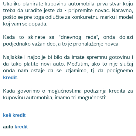
Ukoliko planirate kupovinu automobila, prva stvar koju
treba da uradite jeste da - pripremite novac. Naravno,
pošto se pre toga odlučite za konkuretnu marku i model
koj vam se dopada.
Kada to skinete sa "dnevnog reda", onda dolazi
podjednako važan deo, a to je pronalaženje novca.
Najlakše i najbolje bi bilo da imate spremnu gotovinu i
da tako platite novi auto. Međutim, ako to nije slučaj
onda nam ostaje da se uzjamimo, tj. da podignemo
kredit
.
Kada govorimo o mogućnostima podizanja kredita za
kupovinu automobila, imamo tri mogućnosti:
keš kredit
auto
kredit