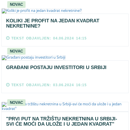
NOVAC
KOLIKI JE PROFIT NA JEDAN KVADRAT
NEKRETNINE?
TEKST OBJAVLJEN: 04.06.2024 14:15
NOVAC
GRAĐANI POSTAJU INVESTITORI U SRBIJI
TEKST OBJAVLJEN: 03.06.2024 16:15
NOVAC
"PRVI PUT NA TRŽIŠTU NEKRETNINA U SRBIJI-
SVI ĆE MOĆI DA ULOŽE I U JEDAN KVADRAT"