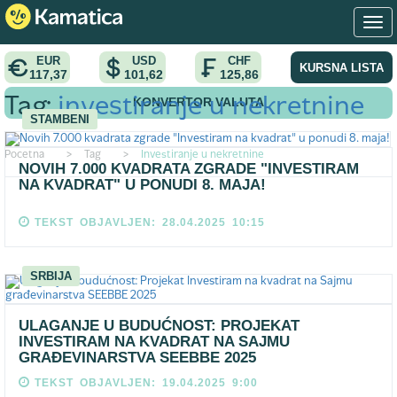
EUR
USD
CHF
KURSNA LISTA
117,37
101,62
125,86
KONVERTOR VALUTA
Tag:
investiranje u nekretnine
STAMBENI
Pocetna
>
Tag
>
Investiranje u nekretnine
NOVIH 7.000 KVADRATA ZGRADE "INVESTIRAM
NA KVADRAT" U PONUDI 8. MAJA!
TEKST OBJAVLJEN: 28.04.2025 10:15
SRBIJA
ULAGANJE U BUDUĆNOST: PROJEKAT
INVESTIRAM NA KVADRAT NA SAJMU
GRAĐEVINARSTVA SEEBBE 2025
TEKST OBJAVLJEN: 19.04.2025 9:00