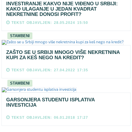
INVESTIRANJE KAKVO NIJE VIĐENO U SRBIJI:
KAKO ULAGANJE U JEDAN KVADRAT
NEKRETNINE DONOSI PROFIT?
TEKST OBJAVLJEN: 28.05.2024 15:50
STAMBENI
ZAŠTO SE U SRBIJI MNOGO VIŠE NEKRETNINA
KUPI ZA KEŠ NEGO NA KREDIT?
TEKST OBJAVLJEN: 27.04.2022 17:35
STAMBENI
GARSONJERA STUDENTU ISPLATIVA
INVESTICIJA
TEKST OBJAVLJEN: 06.01.2018 17:27