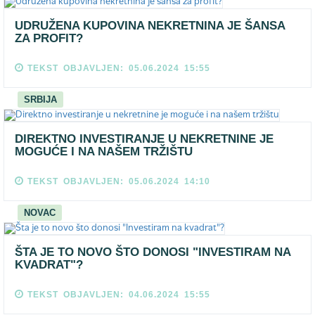
UDRUŽENA KUPOVINA NEKRETNINA JE ŠANSA
ZA PROFIT?
TEKST OBJAVLJEN: 05.06.2024 15:55
SRBIJA
DIREKTNO INVESTIRANJE U NEKRETNINE JE
MOGUĆE I NA NAŠEM TRŽIŠTU
TEKST OBJAVLJEN: 05.06.2024 14:10
NOVAC
ŠTA JE TO NOVO ŠTO DONOSI "INVESTIRAM NA
KVADRAT"?
TEKST OBJAVLJEN: 04.06.2024 15:55