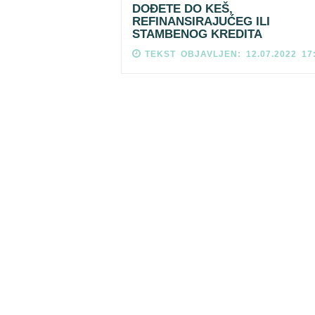
DOĐETE DO KEŠ,
REFINANSIRAJUĆEG ILI
STAMBENOG KREDITA
TEKST OBJAVLJEN: 12.07.2022 17