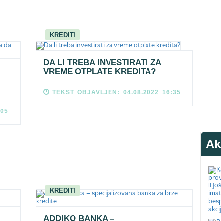
KREDITI
DA LI TREBA INVESTIRATI ZA
VREME OTPLATE KREDITA?
TEKST OBJAVLJEN: 04.08.2022 16:35
:05
Ak
KREDITI
ADDIKO BANKA –