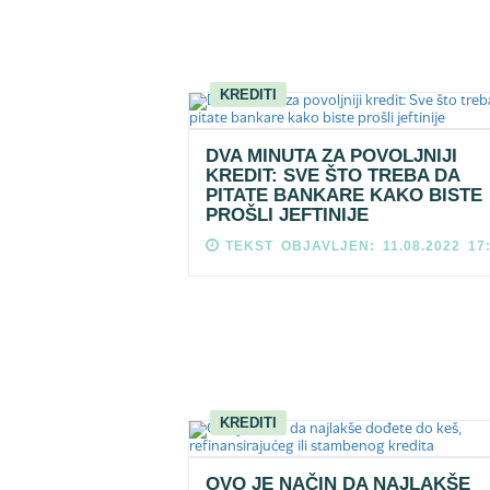
KREDITI
DVA MINUTA ZA POVOLJNIJI
KREDIT: SVE ŠTO TREBA DA
PITATE BANKARE KAKO BISTE
PROŠLI JEFTINIJE
TEKST OBJAVLJEN: 11.08.2022 17
KREDITI
OVO JE NAČIN DA NAJLAKŠE