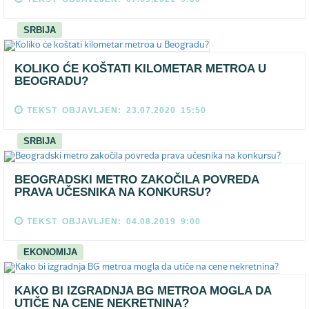
SRBIJA
KOLIKO ĆE KOŠTATI KILOMETAR METROA U
BEOGRADU?
TEKST OBJAVLJEN: 23.07.2020 15:50
SRBIJA
BEOGRADSKI METRO ZAKOČILA POVREDA
PRAVA UČESNIKA NA KONKURSU?
TEKST OBJAVLJEN: 04.08.2019 9:00
EKONOMIJA
KAKO BI IZGRADNJA BG METROA MOGLA DA
UTIČE NA CENE NEKRETNINA?