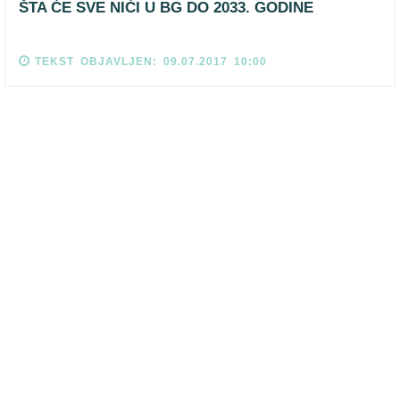
ŠTA ĆE SVE NIĆI U BG DO 2033. GODINE
TEKST OBJAVLJEN: 09.07.2017 10:00