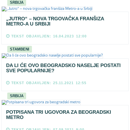
SRBIJA
„JUTRO“ – NOVA TRGOVAČKA FRANŠIZA
METRO-A U SRBIJI
TEKST OBJAVLJEN: 16.04.2023 12:00
STAMBENI
DA LI ĆE OVO BEOGRADSKO NASELJE POSTATI
SVE POPULARNIJE?
TEKST OBJAVLJEN: 25.11.2021 12:55
SRBIJA
POTPISANA TRI UGOVORA ZA BEOGRADSKI
METRO
TEKST OBJAVLJEN: 07.09.2021 9:00