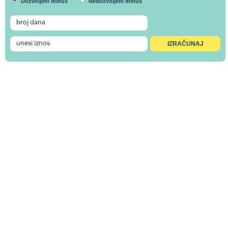
Dozvoljeni minus
Nedozvoljeni minus