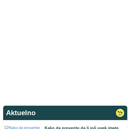
Aktuelno
Kako da proverite da li još uvek imate