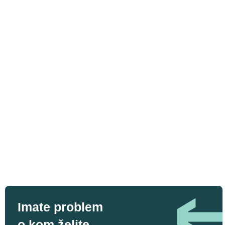
Imate problem
o kom želite