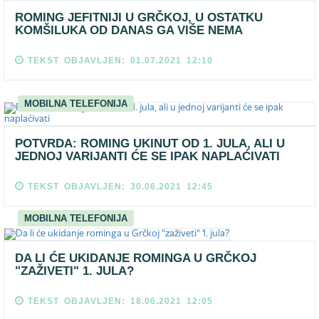
ROMING JEFITNIJI U GRČKOJ, U OSTATKU
KOMŠILUKA OD DANAS GA VIŠE NEMA
TEKST OBJAVLJEN: 01.07.2021 12:10
MOBILNA TELEFONIJA
POTVRDA: ROMING UKINUT OD 1. JULA, ALI U
JEDNOJ VARIJANTI ĆE SE IPAK NAPLAĆIVATI
TEKST OBJAVLJEN: 30.06.2021 12:45
MOBILNA TELEFONIJA
DA LI ĆE UKIDANJE ROMINGA U GRČKOJ
"ZAŽIVETI" 1. JULA?
TEKST OBJAVLJEN: 18.06.2021 12:05