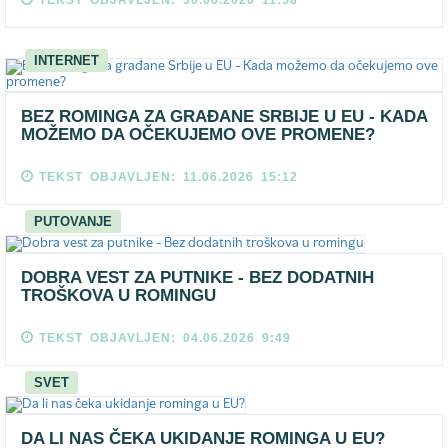
TEKST OBJAVLJEN: 30.06.2026 11:58
INTERNET
BEZ ROMINGA ZA GRAĐANE SRBIJE U EU - KADA
MOŽEMO DA OČEKUJEMO OVE PROMENE?
TEKST OBJAVLJEN: 11.06.2026 15:12
PUTOVANJE
DOBRA VEST ZA PUTNIKE - BEZ DODATNIH
TROŠKOVA U ROMINGU
TEKST OBJAVLJEN: 04.06.2026 9:49
SVET
DA LI NAS ČEKA UKIDANJE ROMINGA U EU?