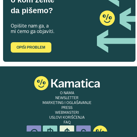
da pišemo?
Opišite nam ga, a
mi ćemo ga objaviti.
OPIŠI PROBLEM
O NAMA
NEWSLETTER
MARKETING I OGLAŠAVANJE
PRESS
WEBMASTERI
USLOVI KORIŠĆENJA
FAQ