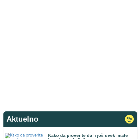
Aktuelno
Kako da proverite da li još uvek imate