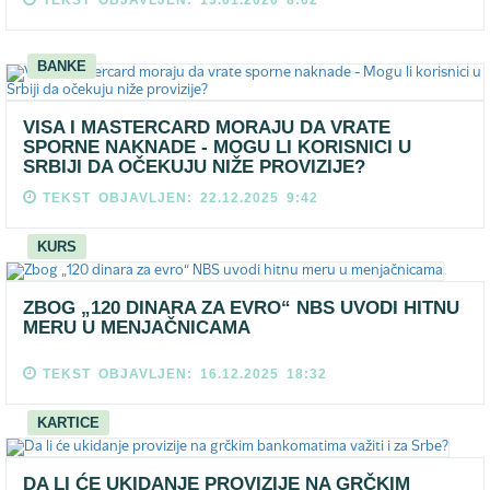
TEKST OBJAVLJEN: 15.01.2026 8:02
BANKE
VISA I MASTERCARD MORAJU DA VRATE
SPORNE NAKNADE - MOGU LI KORISNICI U
SRBIJI DA OČEKUJU NIŽE PROVIZIJE?
TEKST OBJAVLJEN: 22.12.2025 9:42
KURS
ZBOG „120 DINARA ZA EVRO“ NBS UVODI HITNU
MERU U MENJAČNICAMA
TEKST OBJAVLJEN: 16.12.2025 18:32
KARTICE
DA LI ĆE UKIDANJE PROVIZIJE NA GRČKIM