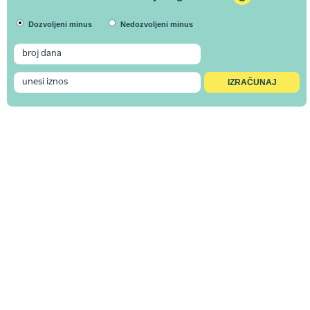
Dozvoljeni minus
Nedozvoljeni minus