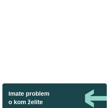
Imate problem
o kom želite