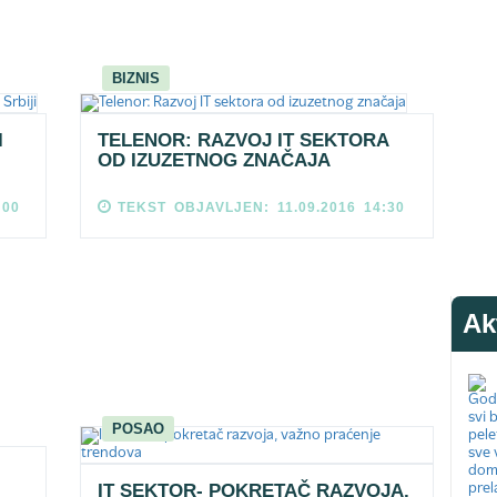
BIZNIS
I
TELENOR: RAZVOJ IT SEKTORA
OD IZUZETNOG ZNAČAJA
:00
TEKST OBJAVLJEN: 11.09.2016 14:30
Ak
POSAO
IT SEKTOR- POKRETAČ RAZVOJA,