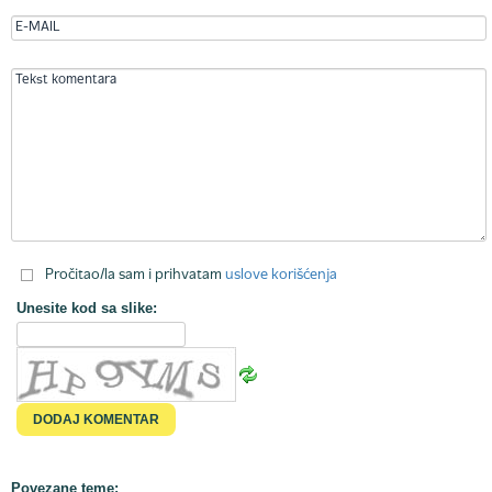
Pročitao/la sam i prihvatam
uslove korišćenja
Unesite kod sa slike:
Povezane teme: