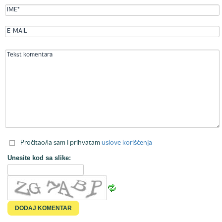
Pročitao/la sam i prihvatam
uslove korišćenja
Unesite kod sa slike: