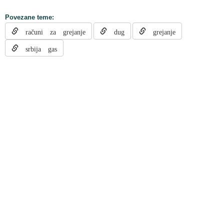
Povezane teme:
računi za grejanje
dug
grejanje
srbija gas