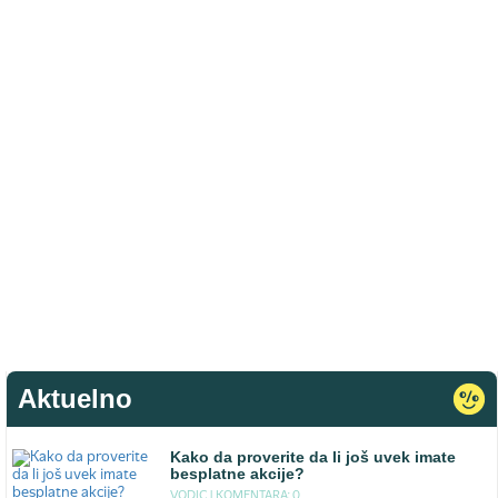
Aktuelno
Kako da proverite da li još uvek imate
besplatne akcije?
VODIC |
KOMENTARA: 0