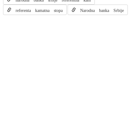
referenta kamatna stopa
Narodna banka Srbije