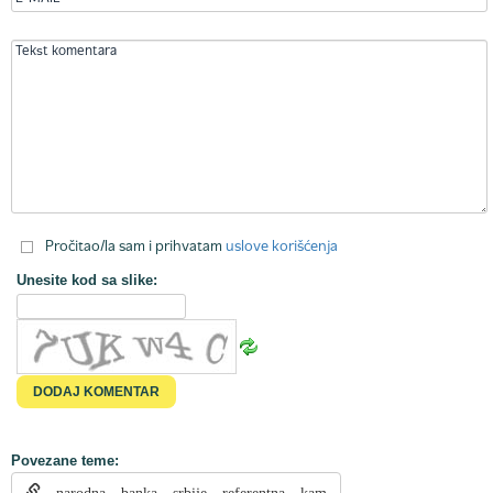
Pročitao/la sam i prihvatam
uslove korišćenja
Unesite kod sa slike:
Povezane teme:
narodna banka srbije referentna kam