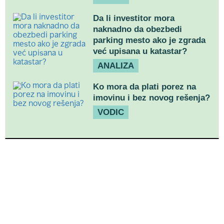
Da li investitor mora
naknadno da obezbedi
parking mesto ako je zgrada
već upisana u katastar?
ANALIZA
Ko mora da plati porez na
imovinu i bez novog rešenja?
VODIC