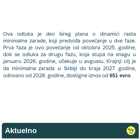
Ova odluka je deo šireg plana o dinamici rasta
minimalne zarade, koji predviđa povećanje u dve faze.
Prva faza je ovo povećanje od oktobra 2025. godine,
dok se odluka za drugu fazu, koja stupa na snagu u
januaru 2026. godine, očekuje u avgustu. Krajnji cilj je
u Srbiji
da minimalna zarada
do kraja 2027. godine,
651 evro
odnosno od 2028. godine, dostigne iznos od
.
Aktuelno