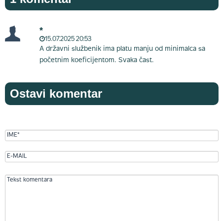
*
15.07.2025 20:53
A državni službenik ima platu manju od minimalca sa
početnim koeficijentom. Svaka čast.
Ostavi komentar