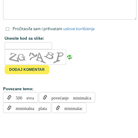
Pročitao/la sam i prihvatam
uslove korišćenja
Unesite kod sa slike:
Povezane teme:
500 evra
povećanje minimalca
minimalna plata
minimalac