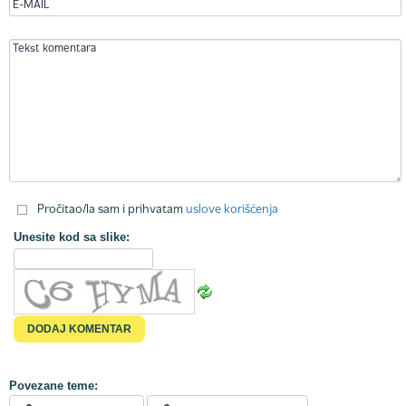
Pročitao/la sam i prihvatam
uslove korišćenja
Unesite kod sa slike:
Povezane teme: