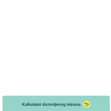
Kalkulator dozvoljenog minusa