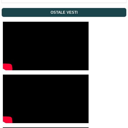
OSTALE VESTI