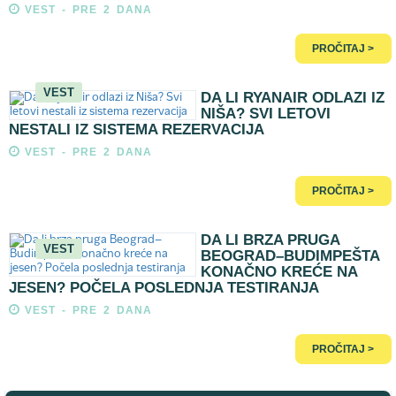
VEST - PRE 2 DANA
PROČITAJ >
VEST
DA LI RYANAIR ODLAZI IZ
NIŠA? SVI LETOVI
NESTALI IZ SISTEMA REZERVACIJA
VEST - PRE 2 DANA
PROČITAJ >
DA LI BRZA PRUGA
VEST
BEOGRAD–BUDIMPEŠTA
KONAČNO KREĆE NA
JESEN? POČELA POSLEDNJA TESTIRANJA
VEST - PRE 2 DANA
PROČITAJ >