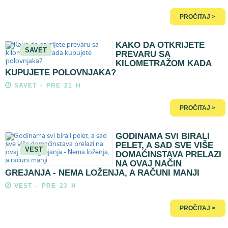
PROČITAJ >
KAKO DA OTKRIJETE
SAVET
PREVARU SA
KILOMETRAŽOM KADA
KUPUJETE POLOVNJAKA?
SAVET - PRE 21 H
PROČITAJ >
GODINAMA SVI BIRALI
PELET, A SAD SVE VIŠE
VEST
DOMAĆINSTAVA PRELAZI
NA OVAJ NAČIN
GREJANJA - NEMA LOŽENJA, A RAČUNI MANJI
VEST - PRE 23 H
PROČITAJ >