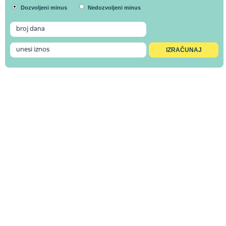
Dozvoljeni minus
Nedozvoljeni minus