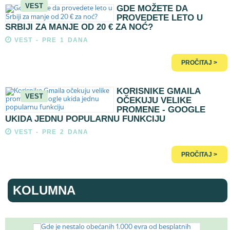
VEST
GDE MOŽETE DA
PROVEDETE LETO U
SRBIJI ZA MANJE OD 20 € ZA NOĆ?
VEST - PRE 1 DANA
PROČITAJ >
KORISNIKE GMAILA
VEST
OČEKUJU VELIKE
PROMENE - GOOGLE
UKIDA JEDNU POPULARNU FUNKCIJU
VEST - PRE 2 DANA
PROČITAJ >
KOLUMNA