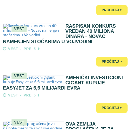
PROČITAJ >
RASPISAN KONKURS
VEST
VREDAN 40 MILIONA
DINARA - NOVAC
NAMENJEN STOČARIMA U VOJVODINI
VEST - PRE 5 H
PROČITAJ >
VEST
AMERIČKI INVESTICIONI
GIGANT KUPUJE
EASYJET ZA 6,6 MILIJARDI EVRA
VEST - PRE 5 H
PROČITAJ >
VEST
OVA ZEMLJA