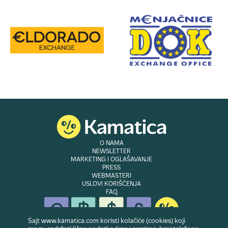
O NAMA
NEWSLETTER
MARKETING I OGLAŠAVANJE
PRESS
WEBMASTERI
USLOVI KORIŠĆENJA
FAQ
Sajt www.kamatica.com koristi kolačiće (cookies) koji