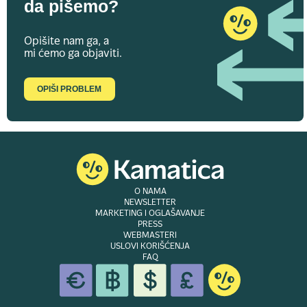
da pišemo?
Opišite nam ga, a
mi ćemo ga objaviti.
OPIŠI PROBLEM
O NAMA
NEWSLETTER
MARKETING I OGLAŠAVANJE
PRESS
WEBMASTERI
USLOVI KORIŠĆENJA
FAQ