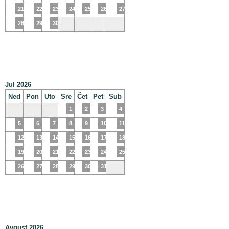
21
22
23
24
25
26
27
28
29
30
Jul 2026
Ned
Pon
Uto
Sre
Čet
Pet
Sub
1
2
3
4
5
6
7
8
9
10
11
12
13
14
15
16
17
18
19
20
21
22
23
24
25
26
27
28
29
30
31
Avgust 2026