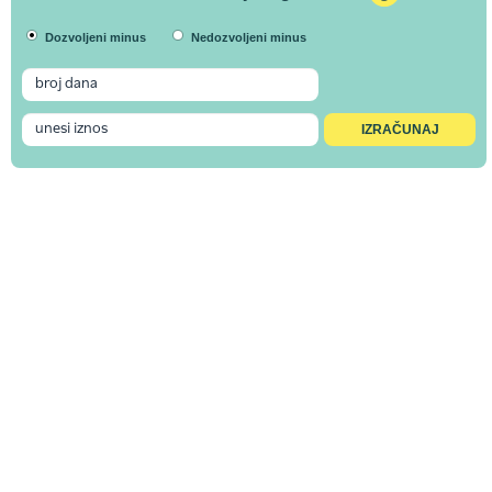
Dozvoljeni minus
Nedozvoljeni minus