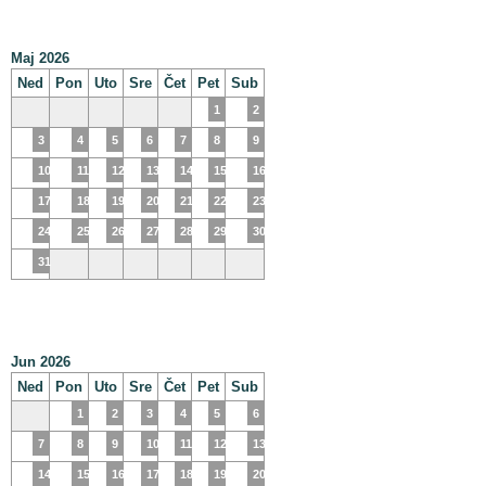
Maj 2026
Ned
Pon
Uto
Sre
Čet
Pet
Sub
1
2
3
4
5
6
7
8
9
10
11
12
13
14
15
16
17
18
19
20
21
22
23
24
25
26
27
28
29
30
31
Jun 2026
Ned
Pon
Uto
Sre
Čet
Pet
Sub
1
2
3
4
5
6
7
8
9
10
11
12
13
14
15
16
17
18
19
20