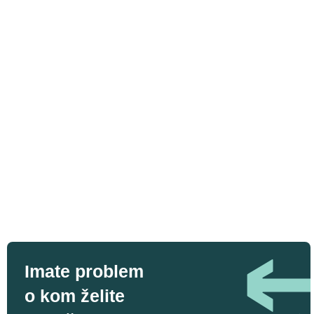
Imate problem
o kom želite