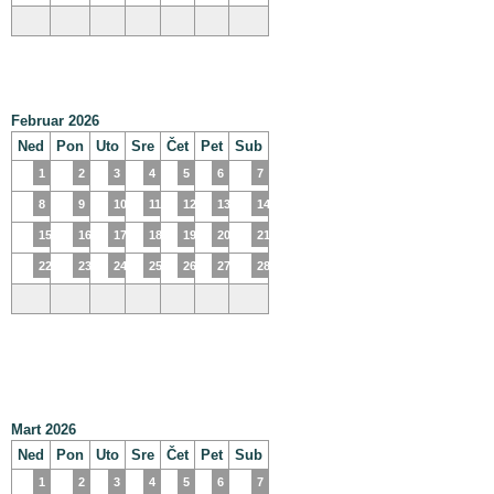
Februar 2026
Ned
Pon
Uto
Sre
Čet
Pet
Sub
1
2
3
4
5
6
7
8
9
10
11
12
13
14
15
16
17
18
19
20
21
22
23
24
25
26
27
28
Mart 2026
Ned
Pon
Uto
Sre
Čet
Pet
Sub
1
2
3
4
5
6
7