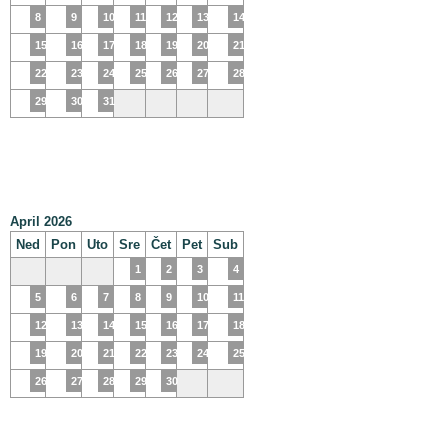
8
9
10
11
12
13
14
15
16
17
18
19
20
21
22
23
24
25
26
27
28
29
30
31
April 2026
Ned
Pon
Uto
Sre
Čet
Pet
Sub
1
2
3
4
5
6
7
8
9
10
11
12
13
14
15
16
17
18
19
20
21
22
23
24
25
26
27
28
29
30