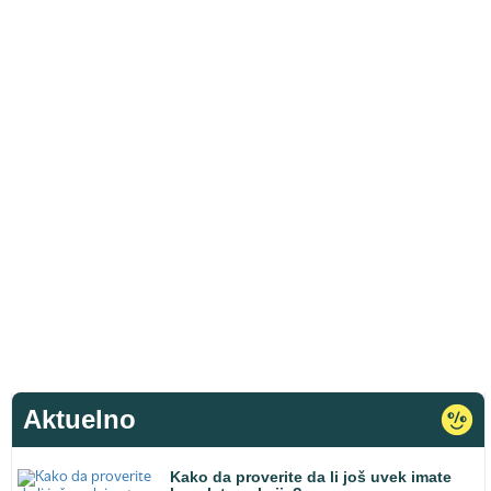
Aktuelno
Kako da proverite da li još uvek imate