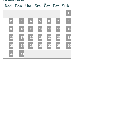
Ned
Pon
Uto
Sre
Čet
Pet
Sub
1
2
3
4
5
6
7
8
9
10
11
12
13
14
15
16
17
18
19
20
21
22
23
24
25
26
27
28
29
30
31