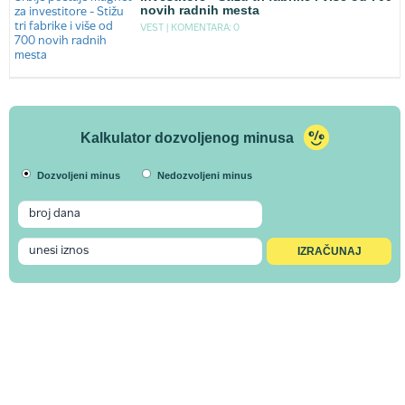
novih radnih mesta
VEST |
KOMENTARA: 0
Kalkulator dozvoljenog minusa
Dozvoljeni minus
Nedozvoljeni minus