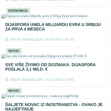
EKONOMIJA
DIJASPORA UNELA MILIJARDU EVRA U SRBIJU
ZA PRVA 4 MESECA
TEKST OBJAVLJEN: 01.07.2019 10:35
NOVAC
SVE VIŠE ŽIVIMO OD DOZNAKA: DIJASPORA
POSLALA 3,1 MILD. €
TEKST OBJAVLJEN: 27.01.2019 13:02
NOVAC
ŠALJETE NOVAC IZ INOSTRANSTVA - OVAKO JE
NAJJEFTINIJE