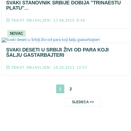
SVAKI STANOVNIK SRBIJE DOBIJA "TRINAESTU
PLATU"...
TEKST OBJAVLJEN: 17.08.2015 9:59
NOVAC
SVAKI DESETI U SRBIJI ŽIVI OD PARA KOJI
ŠALJU GASTARBAJTERI
TEKST OBJAVLJEN: 10.10.2013 12:57
1
2
SLEDECA >>