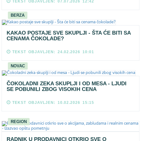
TEKST OBJAVLJEN: 07.07.2026 12:42
BERZA
KAKAO POSTAJE SVE SKUPLJI - ŠTA ĆE BITI SA
CENAMA ČOKOLADE?
TEKST OBJAVLJEN: 24.02.2026 10:01
NOVAC
ČOKOLADNI ZEKA SKUPLJI I OD MESA - LJUDI
SE POBUNILI ZBOG VISOKIH CENA
TEKST OBJAVLJEN: 10.02.2026 15:15
REGION
RADNIK U PRODAVNICI OTKRIO SVE O