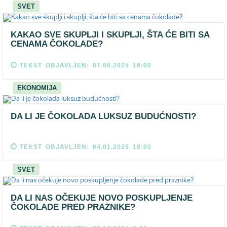
SVET
KAKAO SVE SKUPLJI I SKUPLJI, ŠTA ĆE BITI SA
CENAMA ČOKOLADE?
TEKST OBJAVLJEN: 07.06.2025 16:00
EKONOMIJA
DA LI JE ČOKOLADA LUKSUZ BUDUĆNOSTI?
TEKST OBJAVLJEN: 04.01.2025 18:00
SVET
DA LI NAS OČEKUJE NOVO POSKUPLJENJE
ČOKOLADE PRED PRAZNIKE?