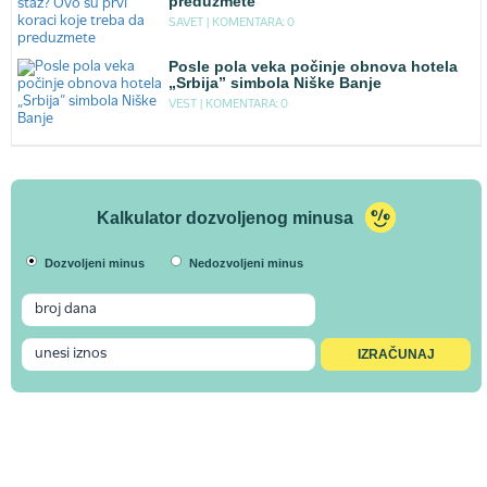
preduzmete
SAVET |
KOMENTARA: 0
Posle pola veka počinje obnova hotela
„Srbija” simbola Niške Banje
VEST |
KOMENTARA: 0
Kalkulator dozvoljenog minusa
Dozvoljeni minus
Nedozvoljeni minus