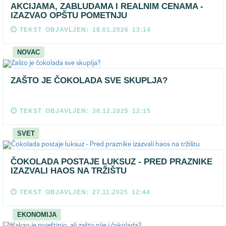
AKCIJAMA, ZABLUDAMA I REALNIM CENAMA -
IZAZVAO OPŠTU POMETNJU
TEKST OBJAVLJEN: 18.01.2026 13:14
NOVAC
ZAŠTO JE ČOKOLADA SVE SKUPLJA?
TEKST OBJAVLJEN: 30.12.2025 12:15
SVET
ČOKOLADA POSTAJE LUKSUZ - PRED PRAZNIKE
IZAZVALI HAOS NA TRŽIŠTU
TEKST OBJAVLJEN: 27.11.2025 12:44
EKONOMIJA