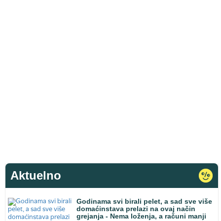
Aktuelno
Godinama svi birali pelet, a sad sve više
domaćinstava prelazi na ovaj način
grejanja - Nema loženja, a računi manji