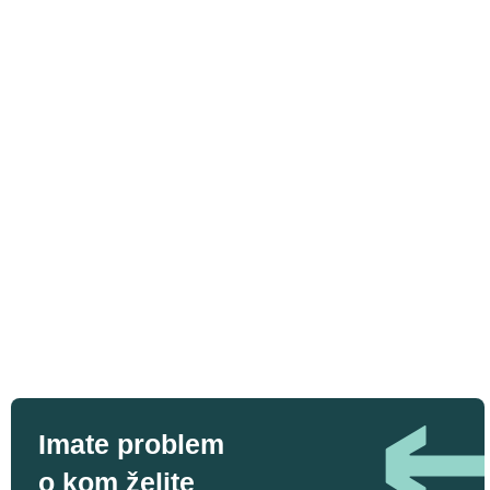
Imate problem
o kom želite