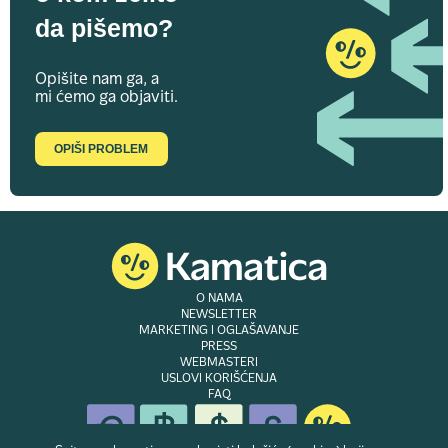
da pišemo?
Opišite nam ga, a
mi ćemo ga objaviti.
OPIŠI PROBLEM
O NAMA
NEWSLETTER
MARKETING I OGLAŠAVANJE
PRESS
WEBMASTERI
USLOVI KORIŠĆENJA
FAQ