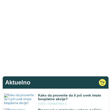
Aktuelno
Kako da proverite da li još uvek imate
besplatne akcije?
VODIC |
KOMENTARA: 0