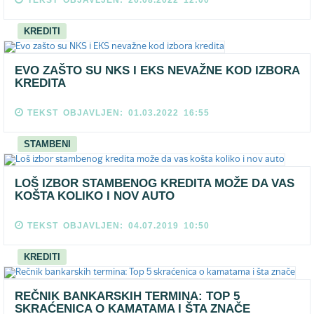
TEKST OBJAVLJEN: 26.08.2022 12:00
KREDITI
EVO ZAŠTO SU NKS I EKS NEVAŽNE KOD IZBORA
KREDITA
TEKST OBJAVLJEN: 01.03.2022 16:55
STAMBENI
LOŠ IZBOR STAMBENOG KREDITA MOŽE DA VAS
KOŠTA KOLIKO I NOV AUTO
TEKST OBJAVLJEN: 04.07.2019 10:50
KREDITI
REČNIK BANKARSKIH TERMINA: TOP 5
SKRAĆENICA O KAMATAMA I ŠTA ZNAČE